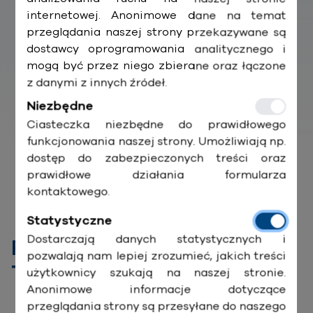
internetowej. Anonimowe dane na temat
przeglądania naszej strony przekazywane są
dostawcy oprogramowania analitycznego i
mogą być przez niego zbierane oraz łączone
z danymi z innych źródeł.
Niezbędne
Ciasteczka niezbędne do prawidłowego
funkcjonowania naszej strony. Umożliwiają np.
dostęp do zabezpieczonych treści oraz
prawidłowe działania formularza
kontaktowego.
Statystyczne
Dostarczają danych statystycznych i
Rozwiązania optymalne dla
pozwalają nam lepiej zrozumieć, jakich treści
Twojego biznesu
użytkownicy szukają na naszej stronie.
Anonimowe informacje dotyczące
przeglądania strony są przesyłane do naszego