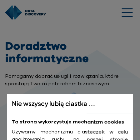
Doradztwo
informatyczne
Pomagamy dobrać usługi i rozwiązania, które
sprostają Twoim potrzebom biznesowym.
Nie wszyscy lubią ciastka ...
Ta strona wykorzystuje mechanizm cookies
Używamy mechanizmu ciasteczek w celu
analizowania ruchu na naszej stronie